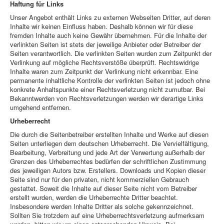
Haftung für Links
Unser Angebot enthält Links zu externen Webseiten Dritter, auf deren
Inhalte wir keinen Einfluss haben. Deshalb können wir für diese
fremden Inhalte auch keine Gewähr übernehmen. Für die Inhalte der
verlinkten Seiten ist stets der jeweilige Anbieter oder Betreiber der
Seiten verantwortlich. Die verlinkten Seiten wurden zum Zeitpunkt der
Verlinkung auf mögliche Rechtsverstöße überprüft. Rechtswidrige
Inhalte waren zum Zeitpunkt der Verlinkung nicht erkennbar. Eine
permanente inhaltliche Kontrolle der verlinkten Seiten ist jedoch ohne
konkrete Anhaltspunkte einer Rechtsverletzung nicht zumutbar. Bei
Bekanntwerden von Rechtsverletzungen werden wir derartige Links
umgehend entfernen.
Urheberrecht
Die durch die Seitenbetreiber erstellten Inhalte und Werke auf diesen
Seiten unterliegen dem deutschen Urheberrecht. Die Vervielfältigung,
Bearbeitung, Verbreitung und jede Art der Verwertung außerhalb der
Grenzen des Urheberrechtes bedürfen der schriftlichen Zustimmung
des jeweiligen Autors bzw. Erstellers. Downloads und Kopien dieser
Seite sind nur für den privaten, nicht kommerziellen Gebrauch
gestattet. Soweit die Inhalte auf dieser Seite nicht vom Betreiber
erstellt wurden, werden die Urheberrechte Dritter beachtet.
Insbesondere werden Inhalte Dritter als solche gekennzeichnet.
Sollten Sie trotzdem auf eine Urheberrechtsverletzung aufmerksam