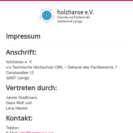
Impressum
Anschrift:
holzhanse e. V.
c/o Technische Hochschule OWL – Dekanat des Fachbereichs 7
Campusallee 12
32657 Lemgo
Vertreten durch:
Jannis Stadtmann,
Gesa Wolf und
Lena Heister
Kontakt:
Telefon:
E-Mail:
info@holzhanse.net